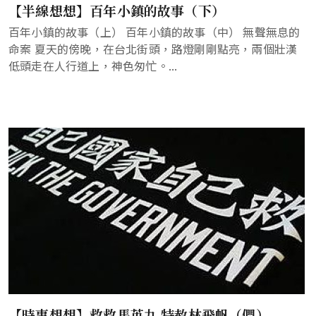
【半線想想】百年小鎮的故事（下）
百年小鎮的故事（上） 百年小鎮的故事（中） 無聲無息的
命案 夏天的傍晚，在台北街頭，路燈剛剛點亮，兩個壯漢
低頭走在人行道上，神色匆忙。...
【時事想想】救救馬英九 特赦林飛帆（們）