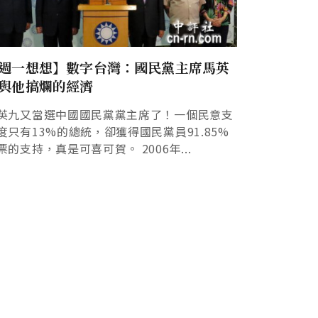
週一想想】數字台灣：國民黨主席馬英
與他搞爛的經濟
英九又當選中國國民黨黨主席了！一個民意支
度只有13%的總統，卻獲得國民黨員91.85%
票的支持，真是可喜可賀。 2006年...