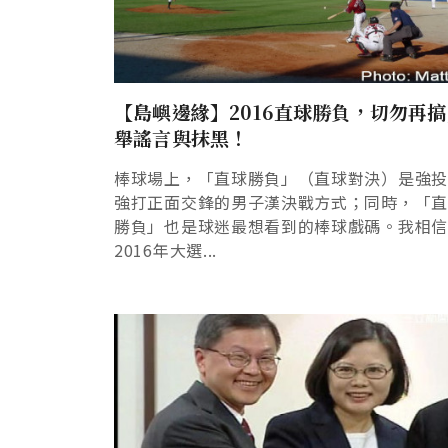
【島嶼邊緣】2016直球勝負，切勿再
舉謠言與抹黑！
棒球場上，「直球勝負」（直球對決）是強
強打正面交鋒的男子漢決戰方式；同時，「
勝負」也是球迷最想看到的棒球戲碼。我相
2016年大選...