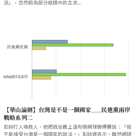
派」，忽然蔚為部分紙媒中的主流...
【華山論劍】台灣是不是一個國家___民進黨兩岸
戰略系列二
彭帥打人喚救人，她把政治搬上溫布頓網球錦標賽說：「我
不能接受台灣是一個國家的說法。」彭帥還表示，雖然網球