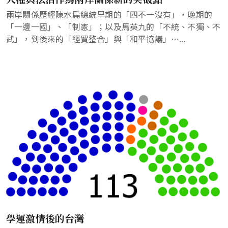
兩岸關係歷經陳水扁總統早期的「四不一沒有」，晚期的
「一邊一國」、「制憲」；以及馬英九的「不統、不獨、不
武」，到後來的「經貿整合」與「和平協議」⋯...
學運激情後的台灣