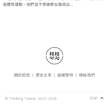
是體育運動，她們並不想被牽扯進政治...
頁尾選單
關於想想
歷史文章
版權聲明
聯絡我們
keyboard_arrow_up
TOP
© Thinking Taiwan 2025-2026