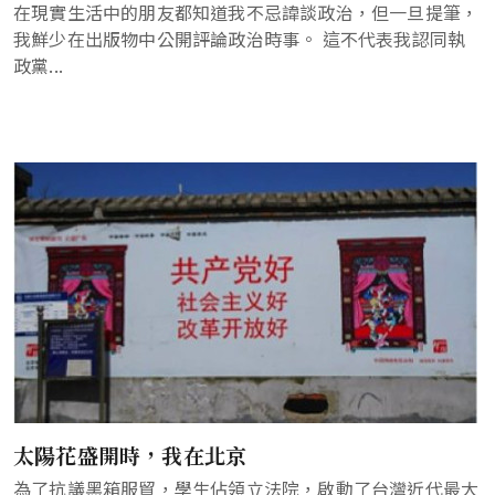
在現實生活中的朋友都知道我不忌諱談政治，但一旦提筆，
我鮮少在出版物中公開評論政治時事。 這不代表我認同執
政黨...
太陽花盛開時，我在北京
為了抗議黑箱服貿，學生佔領立法院，啟動了台灣近代最大