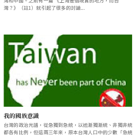
灣和中國。之前有一篇 《上海是個現實的地方，而台
灣？》（註1）就引起了很多的討論...
我的國族意識
台灣的政治光譜，從急獨到急統，以迆漸獨漸統、非獨非統
都各有比例，但這兩三年來，原本台灣人口中的少數「急統