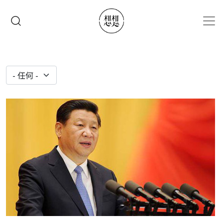
移至主內容
搜尋