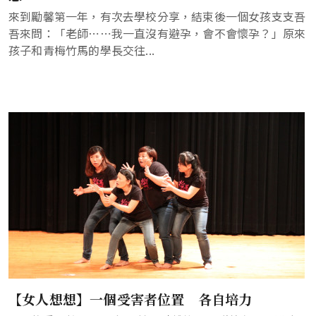
來到勵馨第一年，有次去學校分享，結束後一個女孩支支吾
吾來問：「老師⋯⋯我一直沒有避孕，會不會懷孕？」原來
孩子和青梅竹馬的學長交往...
【女人想想】一個受害者位置 各自培力