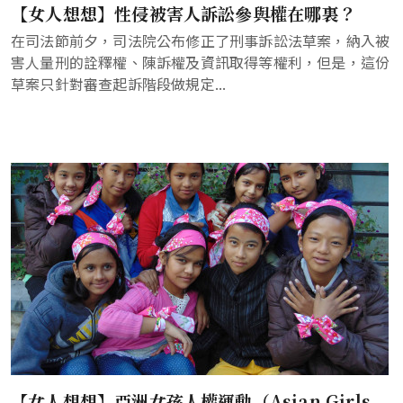
【女人想想】性侵被害人訴訟參與權在哪裏？
在司法節前夕，司法院公布修正了刑事訴訟法草案，納入被
害人量刑的詮釋權、陳訴權及資訊取得等權利，但是，這份
草案只針對審查起訴階段做規定...
【女人想想】亞洲女孩人權運動（Asian Girls