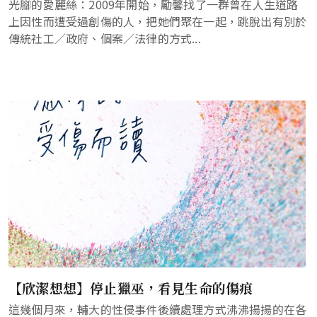
光腳的愛麗絲：2009年開始，勵馨找了一群曾在人生道路
上因性而遭受過創傷的人，把她們聚在一起，跳脫出有別於
傳統社工／政府、個案／法律的方式...
【欣潔想想】停止獵巫，看見生命的傷痕
這幾個月來，輔大的性侵事件後續處理方式沸沸揚揚的在各