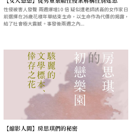
【女人想想】從男童集體性侵案解構性別迷思
性侵被害人發聲 兩週爆增10 倍 疑似遭老師誘姦的女作家日
前選擇在26歲花樣年華結束生命，以生命作為代價的揭露，
給了社會極大震撼。事發後兩週之內...
【縮影人間】房思琪們的秘密