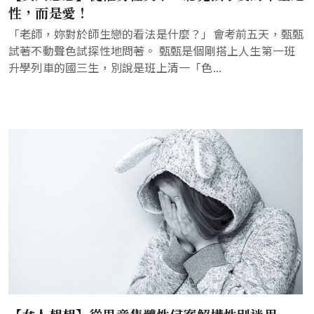
性，而是愛！
「老師，妳對於師生戀的看法是什麼？」會考前五天，甄甄
試著不動聲色試探性地問著。 甄甄是個剛搭上人生第一班
升學列車的國三生，別說是班上清一「色...