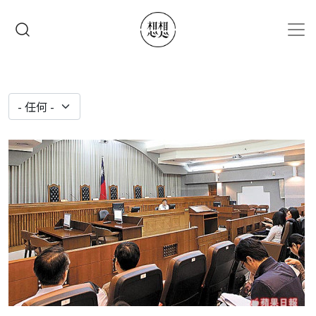
移至主內容
搜尋