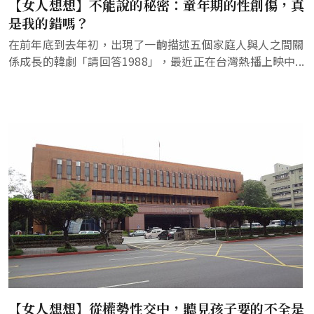
【女人想想】不能說的秘密：童年期的性創傷，真
是我的錯嗎？
在前年底到去年初，出現了一齣描述五個家庭人與人之間關
係成長的韓劇「請回答1988」，最近正在台灣熱播上映中...
【女人想想】從權勢性交中，聽見孩子要的不全是