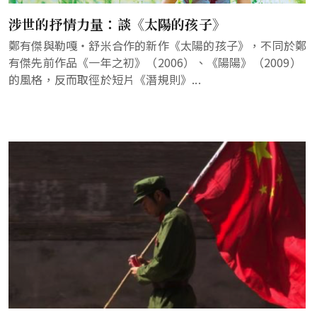
涉世的抒情力量：談《太陽的孩子》
鄭有傑與勒嘎‧舒米合作的新作《太陽的孩子》，不同於鄭
有傑先前作品《一年之初》（2006）、《陽陽》（2009）
的風格，反而取徑於短片《潛規則》...