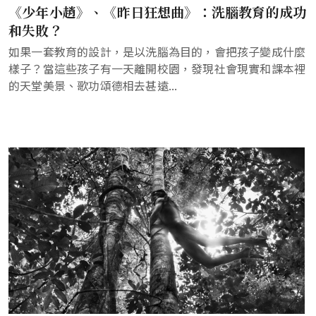
《少年小趙》、《昨日狂想曲》：洗腦教育的成功
和失敗？
如果一套教育的設計，是以洗腦為目的，會把孩子變成什麼
樣子？當這些孩子有一天離開校園，發現社會現實和課本裡
的天堂美景、歌功頌德相去甚遠...