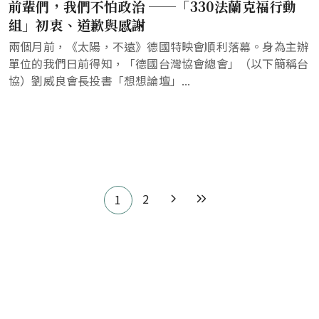
前輩們，我們不怕政治 ──「330法蘭克福行動
組」初衷、道歉與感謝
兩個月前，《太陽，不遠》德國特映會順利落幕。身為主辦
單位的我們日前得知，「德國台灣協會總會」（以下簡稱台
協）劉威良會長投書「想想論壇」...
Pagination
2
1