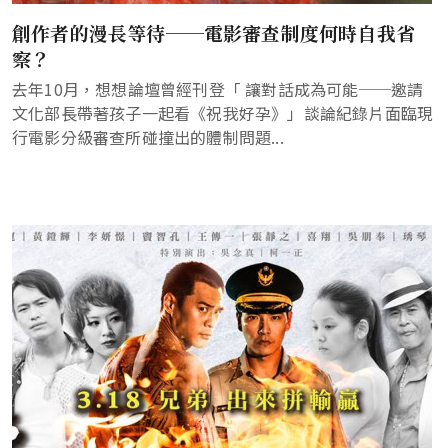
創作者的漫長等待──電影審查制度何時自我省
察？
去年10月，想想論壇曾經刊登「 讓對話成為可能──邀請
文化部長帶著孩子一起看《祝我好孕》」談論紀錄片面臨現
行電影分級審查所碰撞出的體制問題...