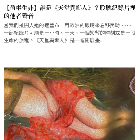
【荷事生非】誰是《天堂異鄉人》？聆聽紀錄片裡
的他者聲音
當我們扯開人道的遮羞布，用歐洲的眼睛來看移民時 ⋯⋯
一部紀錄片可能是一小時、一天、一個短暫的時刻或是一段
生命的旅程。《天堂異鄉人》是一幅開展畫...