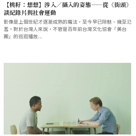
【桃籽：想想】涉入／攝入的姿態——從《街頭》
談紀錄片與社會運動
影像是上個世紀才逐漸成熟的魔法，至今早已除魅、幾至氾
濫。對於台灣人來說，不管是百年前台灣文化協會「美台
團」的巡迴播放...