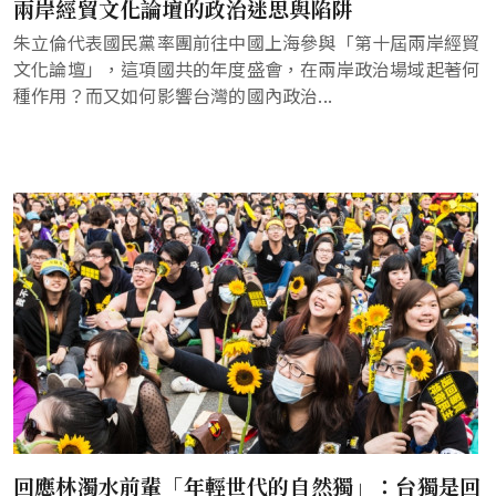
兩岸經貿文化論壇的政治迷思與陷阱
朱立倫代表國民黨率團前往中國上海參與「第十屆兩岸經貿
文化論壇」，這項國共的年度盛會，在兩岸政治場域起著何
種作用？而又如何影響台灣的國內政治...
回應林濁水前輩「年輕世代的自然獨」：台獨是回