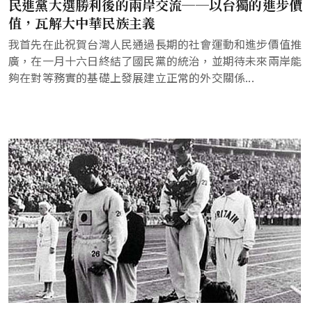
民進黨大選勝利後的兩岸交流──以台獨的進步價
值，瓦解大中華民族主義
我首先在此祝賀台灣人民通過長期的社會運動和進步價值推
廣，在一月十六日終結了國民黨的統治，並期待未來兩岸能
夠在對等務實的基礎上發展建立正常的外交關係...