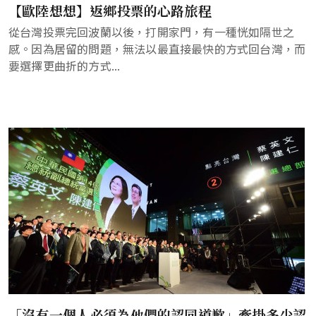
【歐陸想想】返鄉投票的心路旅程
從台灣投票完回波蘭以後，打開家門，有一種恍如隔世之
感。因為居留的問題，無法以最直接最快的方式回台灣，而
要選擇更曲折的方式...
「沒有一個人必須為他們的認同道歉」牽掛多少認