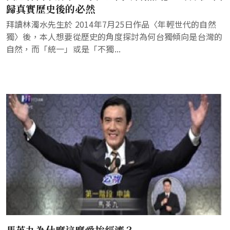
歸真實歷史後的必然
拜讀林濁水先生於 2014年7月25日作品〈年輕世代的自然
獨〉後，本人想要從歷史的角度探討為何台獨傾向是台灣的
自然，而「統一」或是「不獨...
馬英九為什麼這麼愛拚經濟？