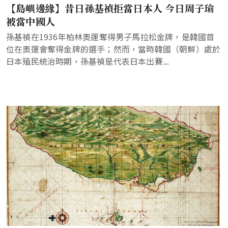
【島嶼邊緣】昔日孫基禎拒當日本人 今日周子瑜
被當中國人
孫基禎在1936年柏林奧運奪得男子馬拉松金牌，是韓國首
位在奧運會奪得金牌的選手；然而，當時韓國（朝鮮）處於
日本殖民統治時期，孫基禎是代表日本出賽...