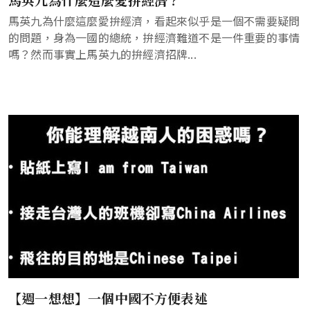
馬英九為什麼這麼愛拚經濟，看起來似乎是一個不需要疑問
的問題，身為一國的總統，拚經濟難道不是一件重要的事情
嗎？然而事實上馬英九的拚經濟招牌...
【週一想想】一個中國不方便表述