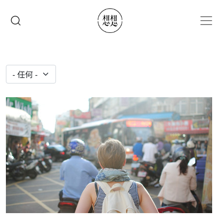
移至主內容
搜尋