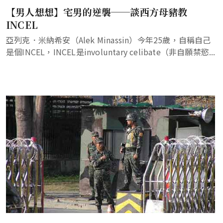
【男人想想】宅男的逆襲──談西方母豬教
INCEL
亞列克．米納希安（Alek Minassin）今年25歲，自稱自己
是個INCEL，INCEL是involuntary celibate（非自願禁慾...