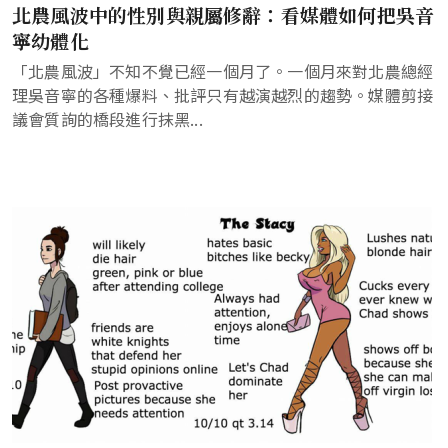
北農風波中的性別與親屬修辭：看媒體如何把吳音
寧幼體化
「北農風波」不知不覺已經一個月了。一個月來對北農總經
理吳音寧的各種爆料、批評只有越演越烈的趨勢。媒體剪接
議會質詢的橋段進行抹黑...