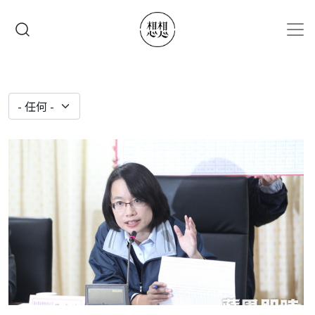
移至主內容
搜尋