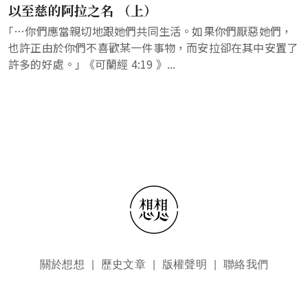
以至慈的阿拉之名 （上）
｢…你們應當親切地跟她們共同生活。如果你們厭惡她們，
也許正由於你們不喜歡某一件事物，而安拉卻在其中安置了
許多的好處。｣ 《可蘭經 4:19 》...
頁尾選單
關於想想
歷史文章
版權聲明
聯絡我們