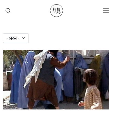
移至主內容
搜尋