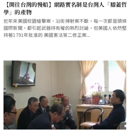
【開往台灣的慢船】網路實名制是台灣人「膝蓋哲
學」的產物
近年來美國校園槍擊案、沿街掃射案不斷，每一次都是頭條
國際新聞，都引起武器持有權的熱烈討論，但美國人依然堅
持著1791年批准的 美國憲法第二修正案...