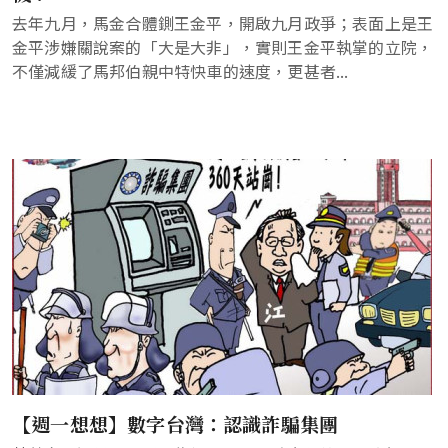
去年九月，馬金合體鍘王金平，開啟九月政爭；表面上是王
金平涉嫌關說案的「大是大非」，實則王金平執掌的立院，
不僅減緩了馬邦伯親中特快車的速度，更甚者...
【週一想想】數字台灣：認識詐騙集團