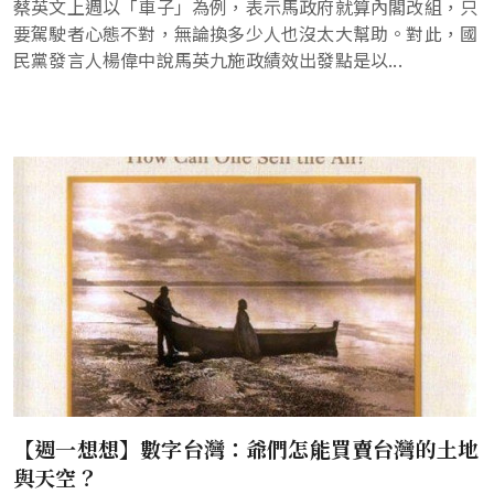
蔡英文上週以「車子」為例，表示馬政府就算內閣改組，只
要駕駛者心態不對，無論換多少人也沒太大幫助。對此，國
民黨發言人楊偉中說馬英九施政績效出發點是以...
【週一想想】數字台灣：爺們怎能買賣台灣的土地
與天空？