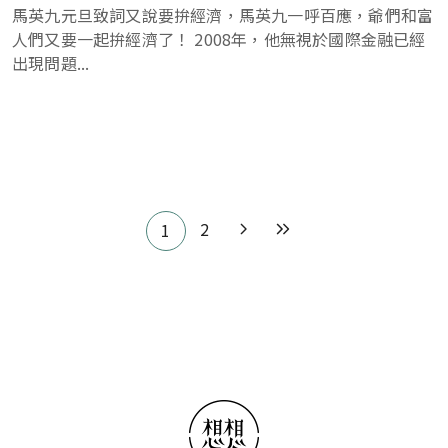
馬英九元旦致詞又說要拚經濟，馬英九一呼百應，爺們和富
人們又要一起拚經濟了！ 2008年，他無視於國際金融已經
出現問題...
Pagination
2
1