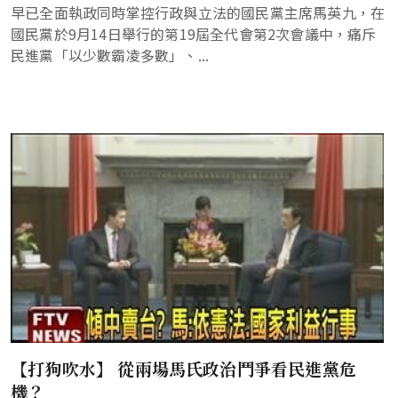
早已全面執政同時掌控行政與立法的國民黨主席馬英九，在
國民黨於9月14日舉行的第19屆全代會第2次會議中，痛斥
民進黨「以少數霸凌多數」、...
【打狗吹水】 從兩場馬氏政治鬥爭看民進黨危
機？