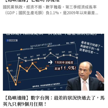
國民黨執政，經濟不振、數字難看，第三季經濟成長率
（GDP；國民生產毛額）負1.1%，是2009年以來最差...
【島嶼邊緣】數字台灣：最差的狀況快過去了，馬
英九只剩9個月任期！