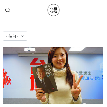
移至主內容
搜尋