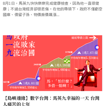
8月1日，馬英九快快樂樂完成健康檢查，因為他一直很健
康；不過台灣經濟卻很悲傷。在他的帶領下，政府不僅虧空
國庫、債留子孫、物價房價飆漲...
【島嶼邊緣】數字台灣：馬英九幸福的一天 台灣
人痛苦的七年