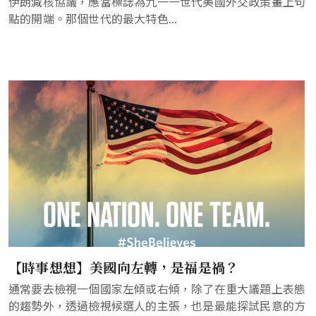
伊朗減核協議，應當標誌為九一一世代美國外交政策畫上句
點的開端。那個世代的最大特色...
【時事想想】美國向左轉，是福是禍？
通常要去檢視一個國家左傾或右傾，除了在重大議題上表態
的趨勢外，透過檢視候選人的主張，也是最能探試民意的方