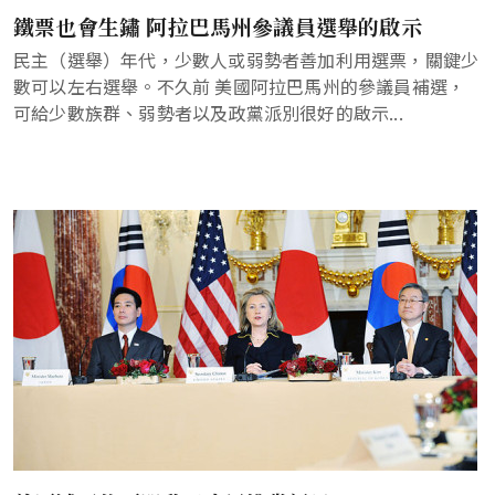
鐵票也會生鏽 阿拉巴馬州參議員選舉的啟示
民主（選舉）年代，少數人或弱勢者善加利用選票，關鍵少
數可以左右選舉。不久前 美國阿拉巴馬州的參議員補選，
可給少數族群、弱勢者以及政黨派別很好的啟示...