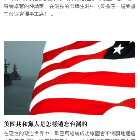
聲譽卓著的評論家，在漫長的公職生涯中（曾擔任一屆美國
在台協會理事主席）...
美國共和黨人是怎樣遺忘台灣的
在理性的政治世界中，歐巴馬總統成功讓國會不情願地通過