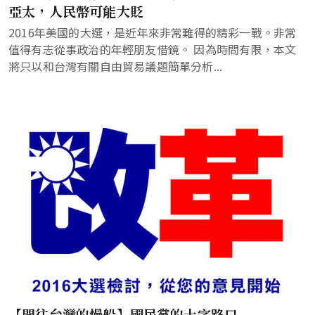
亞太，人民幣可能大貶
2016年美國的大選，是近年來非常難得的精彩一戰。非常
值得有志從事政治的年輕朋友借鏡。 因為時問有限，本文
將只以和台灣有關自由貿易議題簡單分析...
【開往台灣的慢船】國民黨的十字路口