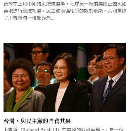
台灣在上月中剛結束總統選舉，地球另一端的美國正如火如
荼地進行總統初選，民主黨兩強相爭的態勢明顯，共和黨除
了川普暫時一枝獨秀外...
台灣，與民主黨的自食其果
卜睿哲（Richard Bush III）在美國的亞洲事務上，是一位