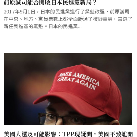
前原誠司能否開啟日本民進黨新局？
2017年9月1日，日本的民進黨進行了黨魁改選，前原誠司
在中央、地方、黨員票數上都全面勝過了枝野幸男，當選了
新任民進黨的黨魁。日本的民進黨...
美國大選及可能影響：TPP現疑問，美國不致離開