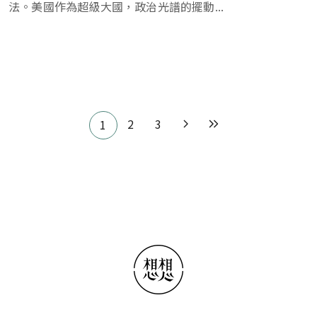
法。美國作為超級大國，政治光譜的擺動...
Pagination
2
3
1