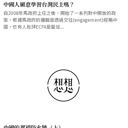
中國人願意學習台灣民主嗎？
自2008年馬政府上任之後，開始了一系列對中開放的政
策。根據馬政府的邏輯是透過交往(engagement)經略中
國，也有人批評ECFA是扈從...
中國的那道防火牆（上）