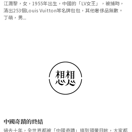
江潤黎，女，1955年出生，中國的「LV女王」，被捕時，
清出253個Louis Vuitton等名牌包包，其他奢侈品無數。
丁萌，男...
中國奇蹟的終結
過去十年，全世界都被「中國奇蹟」搞到頭暈目眩，大家都