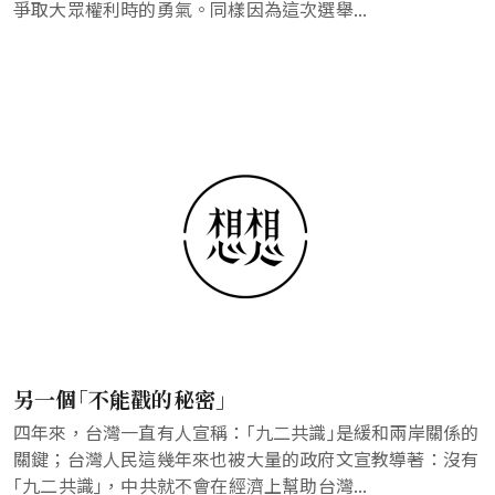
爭取大眾權利時的勇氣。同樣因為這次選舉...
另一個｢不能戳的秘密｣
四年來，台灣一直有人宣稱：｢九二共識｣是緩和兩岸關係的
關鍵；台灣人民這幾年來也被大量的政府文宣教導著：沒有
｢九二共識｣，中共就不會在經濟上幫助台灣...