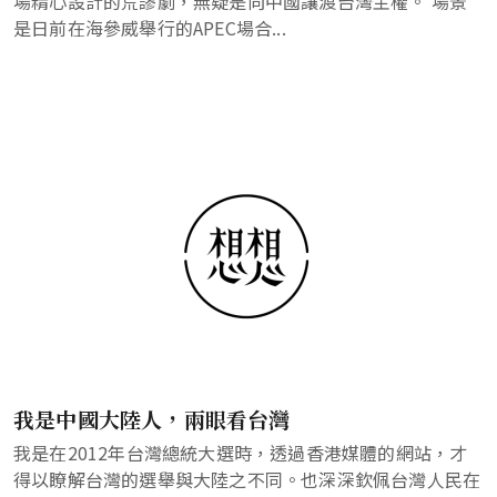
場精心設計的荒謬劇，無疑是向中國讓渡台灣主權。 場景
是日前在海參威舉行的APEC場合...
我是中國大陸人，兩眼看台灣
我是在2012年台灣總統大選時，透過香港媒體的網站，才
得以瞭解台灣的選舉與大陸之不同。也深深欽佩台灣人民在