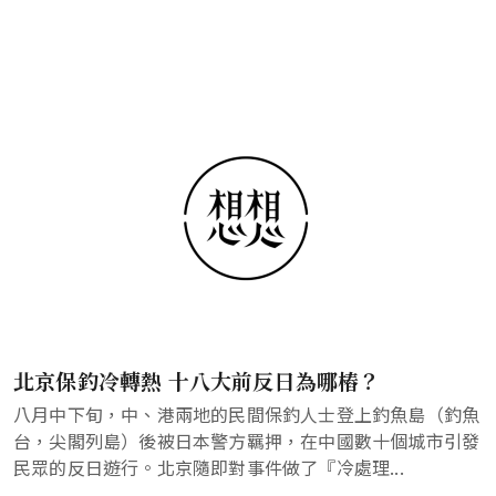
北京保釣冷轉熱 十八大前反日為哪樁？
八月中下旬，中、港兩地的民間保釣人士登上釣魚島（釣魚
台，尖閣列島）後被日本警方羈押，在中國數十個城市引發
民眾的反日遊行。北京隨即對事件做了『冷處理...