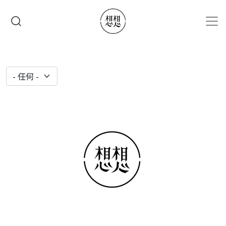
移至主內容
搜尋