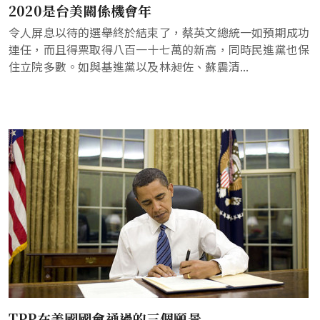
2020是台美關係機會年
令人屏息以待的選舉終於結束了，蔡英文總統一如預期成功
連任，而且得票取得八百一十七萬的新高，同時民進黨也保
住立院多數。如與基進黨以及林昶佐、蘇震清...
TPP在美國國會通過的三個願景