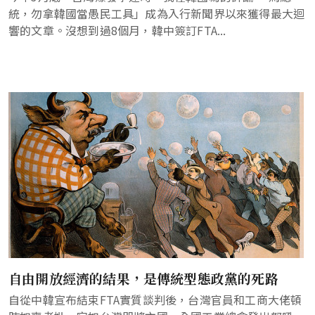
統，勿拿韓國當愚民工具」成為入行新聞界以來獲得最大迴
響的文章。沒想到過8個月，韓中簽訂FTA...
自由開放經濟的結果，是傳統型態政黨的死路
自從中韓宣布結束FTA實質談判後，台灣官員和工商大佬頓