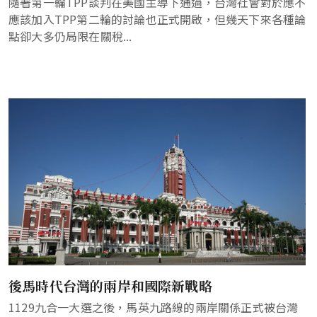
隨著第一輪TPP談判在美國主導下通過，台灣社會對於應不
應該加入TPP第二輪的討論也正式開啟，但幾天下來各種論
點卻大多仍局限在關稅...
後馬時代台灣的兩岸和國際新戰略
1129九合一大選之後，馬英九路線的兩岸關係正式被台灣