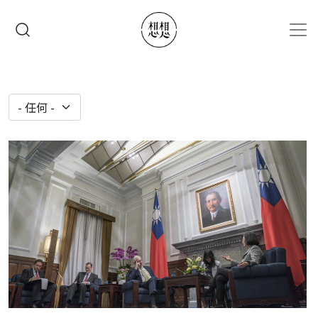
移至主內容
搜尋