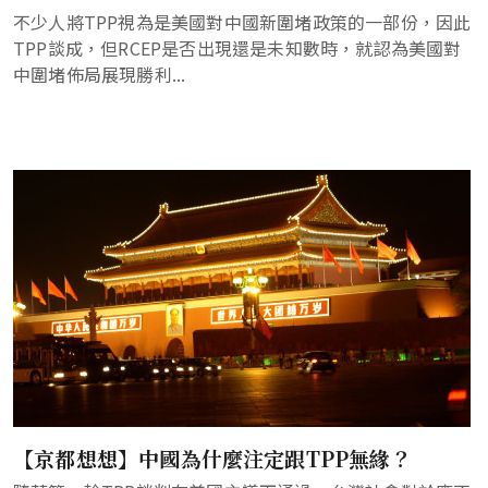
不少人將TPP視為是美國對中國新圍堵政策的一部份，因此
TPP談成，但RCEP是否出現還是未知數時，就認為美國對
中圍堵佈局展現勝利...
【京都想想】中國為什麼注定跟TPP無緣？