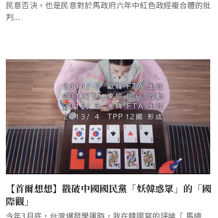
民意否決，也是民意對於馬政府六年中紅色政經複合體的批
判...
【首爾想想】戳破中國國民黨「妖韓惑眾」的「國
際觀」
今年3月底，台灣爆發學運時，我在韓國寫的評論「 馬總