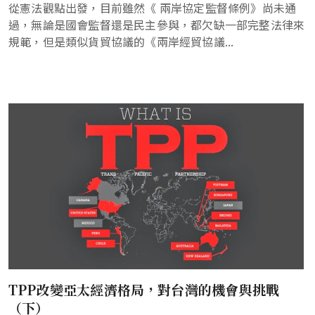
從憲法觀點出發，目前雖然《 兩岸協定監督條例》尚未通
過，無論是國會監督還是民主參與，都欠缺一部完整法律來
規範，但是類似貨貿協議的《兩岸經貿協議...
TPP改變亞太經濟格局，對台灣的機會與挑戰
（下）