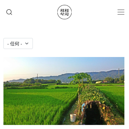
移至主內容
搜尋