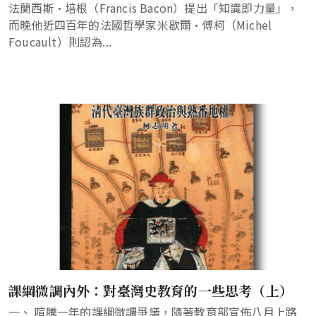
法蘭西斯•培根（Francis Bacon）提出「知識即力量」，
而晚他近四百年的法國哲學家米歇爾·傅柯（Michel
Foucault）則認為...
課綱微調內外：對臺灣史教育的一些思考（上）
一、 喧騰一年的課綱微調爭議，隨著教育部宣佈八月上路