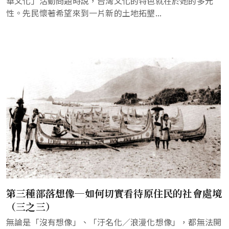
華文化」活動問題時說，台灣文化的特色就在於她的多元
性。先民懷著希望來到一片新的土地拓墾...
第三種部落想像─如何切實看待原住民的社會處境
（三之三）
無論是「沒有想像」、「汙名化／浪漫化想像」，都無法開