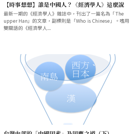
【時事想想】誰是中國人？《經濟學人》這麼說
最新一期的《經濟學人》雜誌中，刊出了一篇名為「The
upper Han」的文章，副標則是「Who is Chinese」。嗜用
雙關語的《經濟學人...
台灣內部的「中國因素」及因應之道（下）