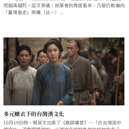
而越演越烈。這次爭議，就筆者的角度看來，乃是仍較偏向
「臺灣島史」架構（註一）...
多元糖衣下的台灣漢文化
10月19日時，蔡英文出席了《鹿耕講堂》─「在台灣談中