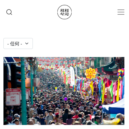
移至主內容
搜尋