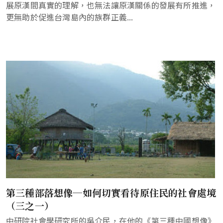
展原漢間真實的理解，也無法讓原漢關係的發展有所推進，
更無助於促進台灣島內的族群正義...
第三種部落想像─如何切實看待原住民的社會處境
（三之一）
中研院社會學研究所的吳介民，在他的《第三種中國想像》