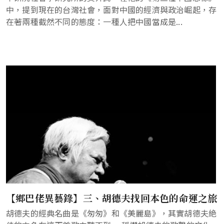
中，提到現在的台灣社會，面對中國的經濟與政治崛起，存
在著兩種截然不同的態度：一種人把中國當成是...
【鄉巴佬異藝錄】三、胡德夫找回本色的命運之旅
胡德夫的經典名曲是《匆匆》和《美麗島》，其實胡德夫絶