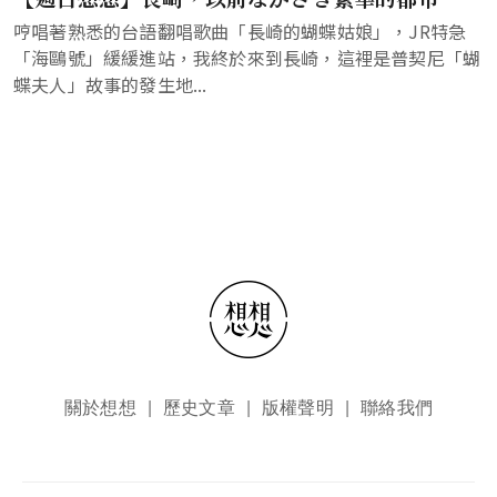
哼唱著熟悉的台語翻唱歌曲「長崎的蝴蝶姑娘」，JR特急
「海鷗號」緩緩進站，我終於來到長崎，這裡是普契尼「蝴
蝶夫人」故事的發生地...
頁尾選單
關於想想
歷史文章
版權聲明
聯絡我們