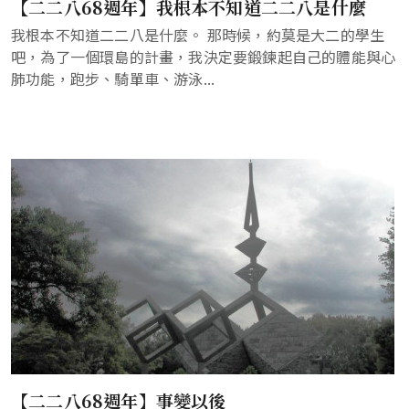
【二二八68週年】我根本不知道二二八是什麼
我根本不知道二二八是什麼。 那時候，約莫是大二的學生
吧，為了一個環島的計畫，我決定要鍛鍊起自己的體能與心
肺功能，跑步、騎單車、游泳...
【二二八68週年】事變以後