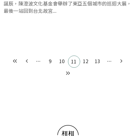
誕辰，陳澄波文化基金會舉辦了東亞五個城市的巡迴大展，
最後一站回到台北故宮...
Pagination
…
9
10
12
13
…
11