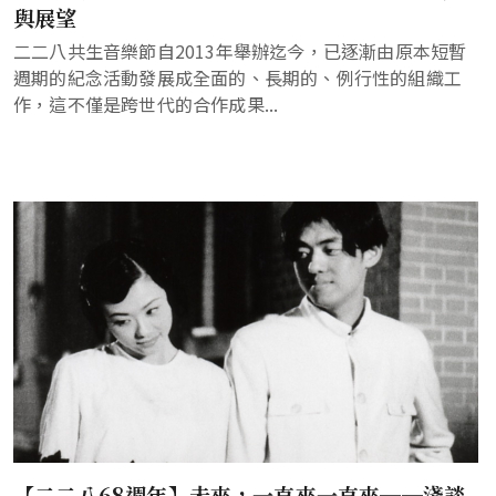
與展望
二二八共生音樂節自2013年舉辦迄今，已逐漸由原本短暫
週期的紀念活動發展成全面的、長期的、例行性的組織工
作，這不僅是跨世代的合作成果...
【二二八68週年】未來，一直來一直來──淺談