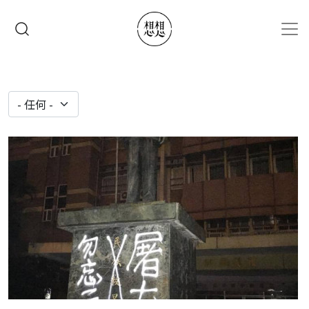
移至主內容
搜尋