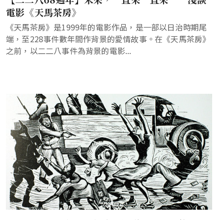
電影《天馬茶房》
《天馬茶房》是1999年的電影作品，是一部以日治時期尾
端，至228事件數年間作背景的愛情故事。在《天馬茶房》
之前，以二二八事件為背景的電影...