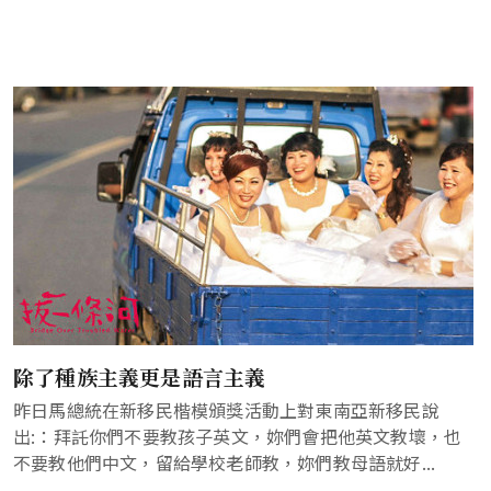
除了種族主義更是語言主義
昨日馬總統在新移民楷模頒獎活動上對東南亞新移民說
出:：拜託你們不要教孩子英文，妳們會把他英文教壞，也
不要教他們中文，留給學校老師教，妳們教母語就好...