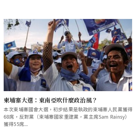
柬埔寨大選：東南亞吹什麼政治風？
本次柬埔寨國會大選，初步結果是執政的柬埔寨人民黨獲得
68席，反對黨（柬埔寨國家重建黨，黨主席Sam Rainsy）
獲得55席...