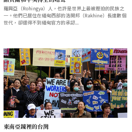
羅興亞（Rohingya）人，也許是世界上最被壓迫的民族之
一。他們已居住在緬甸西部的洛開邦（Rakhine）長達數個
世代，卻還得不到緬甸官方的承認...
東南亞鏡裡的台灣