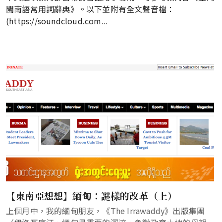
閩南語常用詞辭典》。以下並附有全文聲音檔：
(
https://soundcloud.com
...
【東南亞想想】緬甸：謎樣的改革（上）
上個月中，我的緬甸朋友，《The Irrawaddy》出版集團