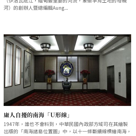
（伊洛瓦底江，緬甸最重要的河流，象徵孕育土地的母親
河）的創辦人暨總編輯Aung...
庸人自擾的南海「U形線」
1947年，誰也不會料到，中華民國內政部方域司在其繪製
出版的「南海諸島位置圖」中，以十一條斷續線標繪南海，