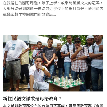
在我居住的國宅周邊，除了上學、放學時風風火火的喧嘩，
大部分時候都處於一種時間近乎停止的歲月靜好，便利商店
或幾家較早拉開鐵門的飲食店...
新住民語文課敢是母語教育？
本文是以教育部公布的台語用字寫成，可參考教育部《臺灣