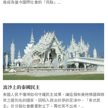
竟成為當今國際社會的「亮點」...
流沙上的泰國民主
泰國人民不懂得如何守護民主成果，讓這個有黃袍佛國與微
笑之國別名的國家，因陷入政治抗爭的泥淖中，「泰式民
主」在分裂社會嚴重對立下，再也笑不出來。...