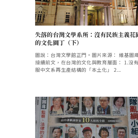
失落的台灣文學系所：沒有民族主義花
的文化園丁（下）
圖說：台灣文學館正門。圖片來源： 維基圖
接續前文，在台灣的文化與教育層面： 1.沒
服中文系再生產結構的「本土化」 2...