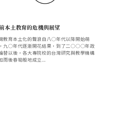
前本土教育的危機與展望
灣教育本土化的聲浪自八○年代以降開始萌
，九○年代逐漸開花結果，到了二○○○年政
輪替以後，各大專院校的台灣研究與教學機構
如雨後春筍般地成立...