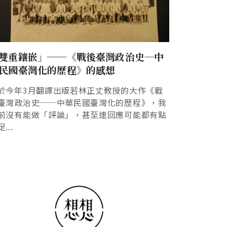
雙重鑲嵌」──《戰後臺灣政治史─中
民國臺灣化的歷程》的感想
於今年3月翻譯出版若林正丈教授的大作《戰
臺灣政治史──中華民國臺灣化的歷程》，我
前沒有能做「評論」，甚至連回應可能都有點
...