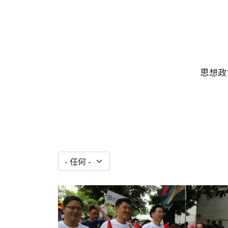
移至主內容
主選單
思想政