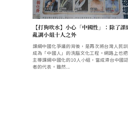
【打狗吹水】小心「中國性」：除了課
亂調小組十人之外
課綱中國化爭議的背後，是再次將台灣人民
成為「中國人」的洗腦文化工程。網路上也
主導課綱中國化的10人小組，當成滯台中國
者的代表。雖然...
Pagination