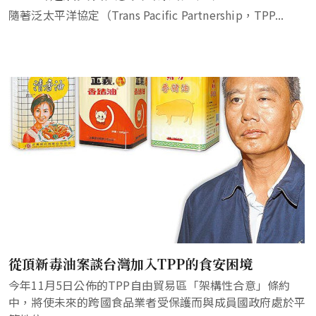
隨著泛太平洋協定（Trans Pacific Partnership，TPP...
從頂新毒油案談台灣加入TPP的食安困境
今年11月5日公佈的TPP自由貿易區「架構性合意」條約
中，將使未來的跨國食品業者受保護而與成員國政府處於平