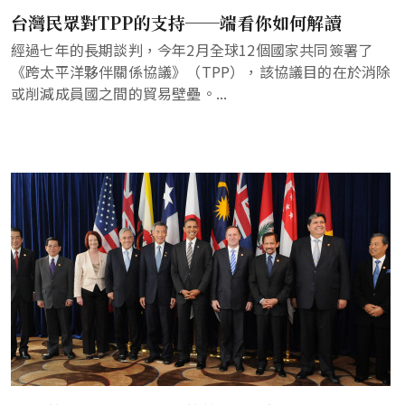
台灣民眾對TPP的支持──端看你如何解讀
經過七年的長期談判，今年2月全球12個國家共同簽署了
《跨太平洋夥伴關係協議》（TPP），該協議目的在於消除
或削減成員國之間的貿易壁壘。...