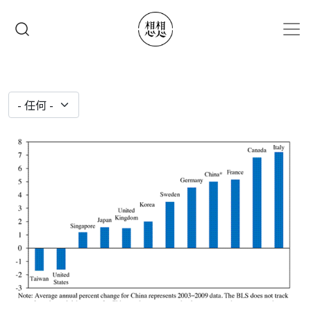
移至主內容
搜尋