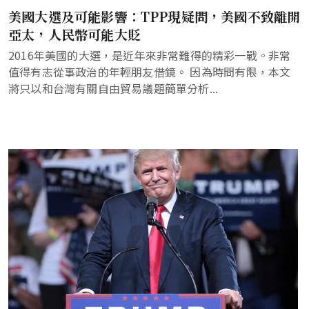
美國大選及可能影響：TPP現疑問，美國不致離開
亞太，人民幣可能大貶
2016年美國的大選，是近年來非常難得的精彩一戰。非常
值得有志從事政治的年輕朋友借鏡。 因為時問有限，本文
將只以和台灣有關自由貿易議題簡單分析...