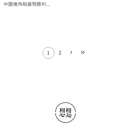
中圍堵佈局展現勝利...
Pagination
2
1