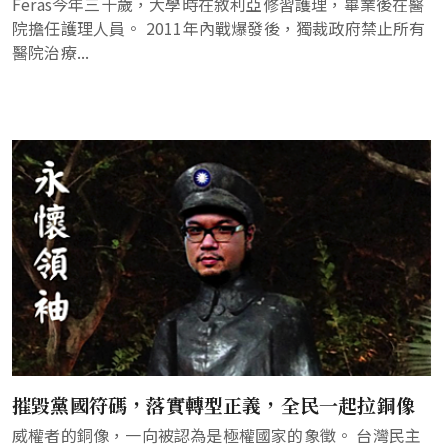
Feras今年三十歲，大學時在敘利亞修習護理，畢業後在醫
院擔任護理人員。 2011年內戰爆發後，獨裁政府禁止所有
醫院治療...
摧毀黨國符碼，落實轉型正義，全民一起拉銅像
威權者的銅像，一向被認為是極權國家的象徵。 台灣民主