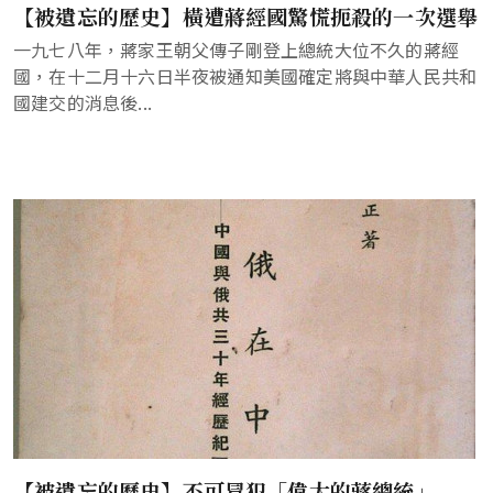
【被遺忘的歷史】橫遭蔣經國驚慌扼殺的一次選舉
一九七八年，蔣家王朝父傳子剛登上總統大位不久的蔣經
國，在十二月十六日半夜被通知美國確定將與中華人民共和
國建交的消息後...
【被遺忘的歷史】不可冒犯「偉大的蔣總統」