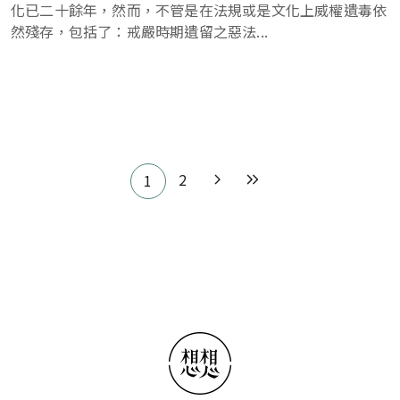
化已二十餘年，然而，不管是在法規或是文化上威權遺毒依
然殘存，包括了：戒嚴時期遺留之惡法...
Pagination
2
1