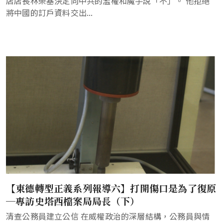
店店長林榮基決定向中共的濫權和魔手說「不」。 他拒絕
將中國的訂戶資料交出...
【東德轉型正義系列報導六】打開傷口是為了復原
─專訪史塔西檔案局局長（下）
清查公務員建立公信 在威權政治的深層結構，公務員與情