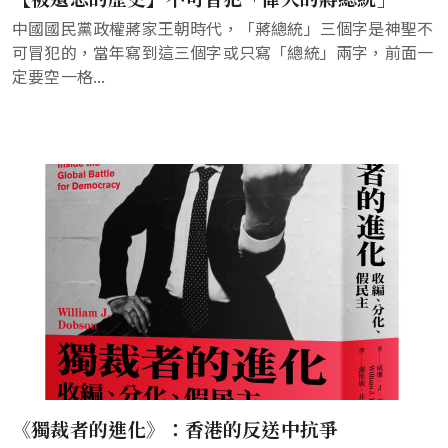
中國國民黨政權蔣家王朝時代，「蔣總統」三個字是神聖不
可冒犯的，當年寫到這三個字或只寫「總統」兩字，前面一
定要空一格...
《獨裁者的進化》：香港的反送中抗爭