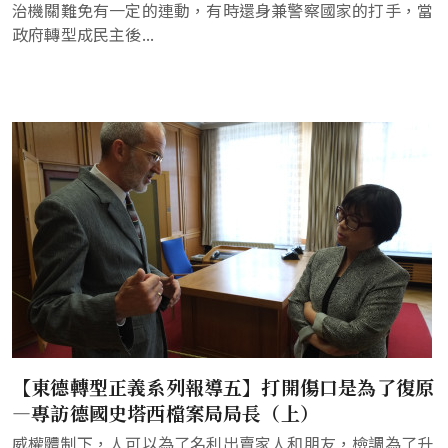
治機關難免有一定的連動，有時還身兼警察國家的打手，當
政府轉型成民主後...
【東德轉型正義系列報導五】打開傷口是為了復原
—專訪德國史塔西檔案局局長（上）
威權體制下，人可以為了名利出賣家人和朋友，檢調為了升