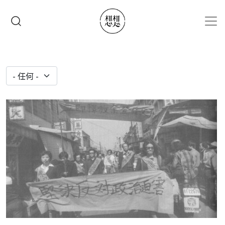
移至主內容
搜尋