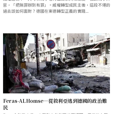
官，「把無罪辦到有罪」。威權轉型成民主後，這段不堪的
過去該如何面對？德國在東德轉型正義的實踐...
Feras-ALHomse─從敘利亞逃到德國的政治難
民