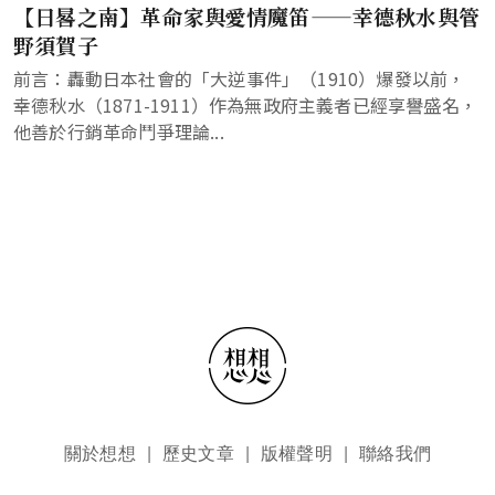
【日晷之南】革命家與愛情魔笛——幸德秋水與管
野須賀子
前言：轟動日本社會的「大逆事件」（1910）爆發以前，
幸德秋水（1871-1911）作為無政府主義者已經享譽盛名，
他善於行銷革命鬥爭理論...
頁尾選單
關於想想
歷史文章
版權聲明
聯絡我們