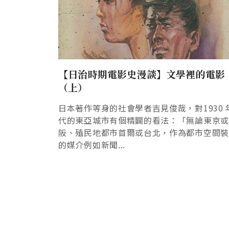
【日治時期電影史漫談】文學裡的電影
（上）
日本著作等身的社會學者吉見俊哉，對1930 
代的東亞城市有個精闢的看法：「無論東京
阪、殖民地都市首爾或台北，作為都市空間
的媒介例如新聞...