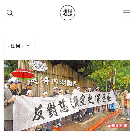
移至主內容
搜尋