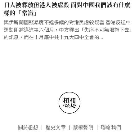
日人被釋放但港人被虐殺 面對中國我們該有什麼
樣的「常識」
與伊斯蘭國殘暴度不遑多讓的對港民虐殺疑雲 香港反送中
運動即將邁進第六個月，中方釋出「失序不可無限拖下去」
的訊息，而在十月底中共十九大四中全會的...
頁尾選單
關於想想
歷史文章
版權聲明
聯絡我們