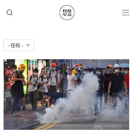
移至主內容
搜尋