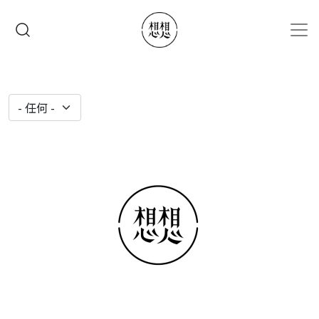
移至主內容
搜尋