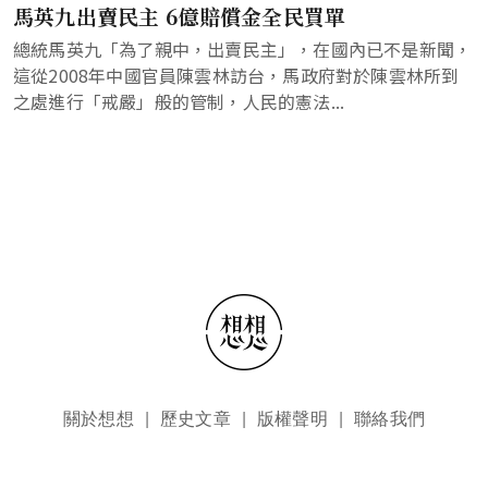
馬英九出賣民主 6億賠償金全民買單
總統馬英九「為了親中，出賣民主」，在國內已不是新聞，
這從2008年中國官員陳雲林訪台，馬政府對於陳雲林所到
之處進行「戒嚴」般的管制，人民的憲法...
頁尾選單
關於想想
歷史文章
版權聲明
聯絡我們