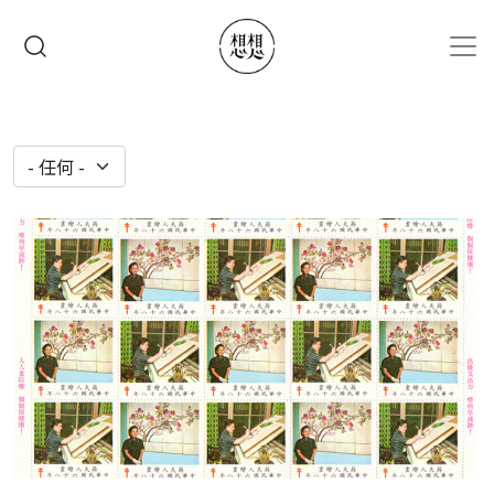
移至主內容
搜尋