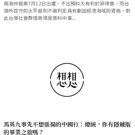
南海仲裁案7月12日出爐，不出預料大有利於菲律賓，而台
灣所控守的太平島則不被判定具有劃設經濟海域的資格。對
此台灣社會群情激憤是意料中事...
馬英九事先不想張揚的中國行：總統，你有隱藏版
的畢業之旅嗎？