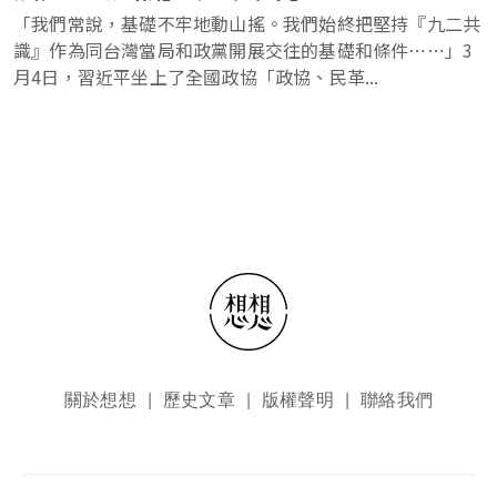
「我們常說，基礎不牢地動山搖。我們始終把堅持『九二共
識』作為同台灣當局和政黨開展交往的基礎和條件⋯⋯」3
月4日，習近平坐上了全國政協「政協、民革...
頁尾選單
關於想想
歷史文章
版權聲明
聯絡我們