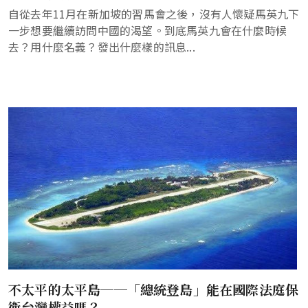
自從去年11月在新加坡的習馬會之後，沒有人懷疑馬英九下
一步想要繼續訪問中國的渴望。到底馬英九會在什麼時候
去？用什麼名義？發出什麼樣的訊息...
不太平的太平島──「總統登島」能在國際法庭保
衛台灣權益嗎？