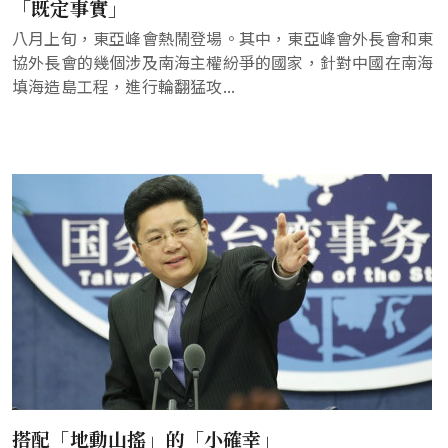
「既定事實」
八月上旬，東亞峰會熱鬧登場。其中，東亞峰會外長會和東
協外長會的幾個涉及南海主權紛爭的國家，針對中國在南海
填海造島工程，進行輪翻猛攻...
搭配「地動山搖」的「小確幸」