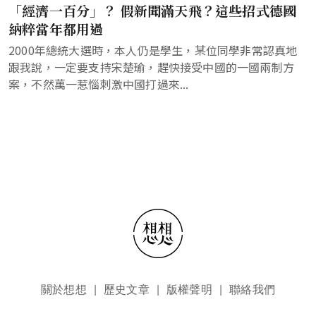
「經濟一百分」？ 假新聞滿天飛？這些招式德國
納粹當年都用過
2000年總統大選時，本人仍是學生，某位同學非常認真地
跟我說，一定要支持宋楚瑜，趕快接受中國的一國兩制方
案，不然萬一惹惱刺激中國打過來...
頁尾選單
關於想想
歷史文章
版權聲明
聯絡我們