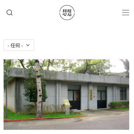
移至主內容
搜尋