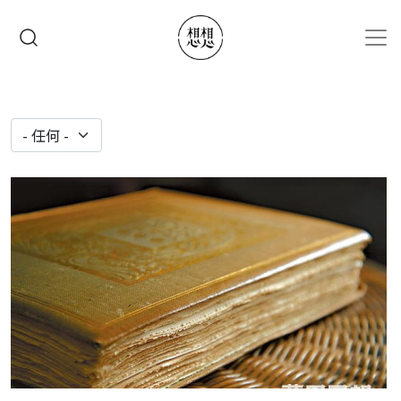
移至主內容
搜尋