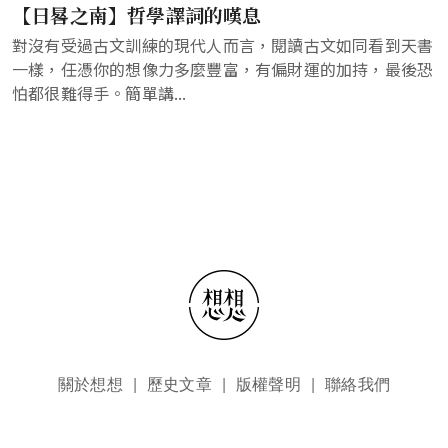
【日晷之南】哲學譯詞的嘆息
對沒有受過古文訓練的現代人而言，閱讀古文如同看到天書
一樣，任憑你的想像力多麼豐富，有偏財運的加持，最後恐
怕都很難得手。簡單講...
頁尾選單
關於想想
歷史文章
版權聲明
聯絡我們