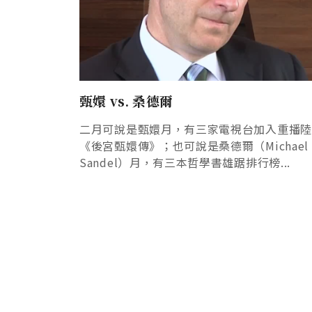
甄嬛 vs. 桑德爾
二月可說是甄嬛月，有三家電視台加入重播
《後宮甄嬛傳》；也可說是桑德爾（Michael 
Sandel）月，有三本哲學書雄踞排行榜...