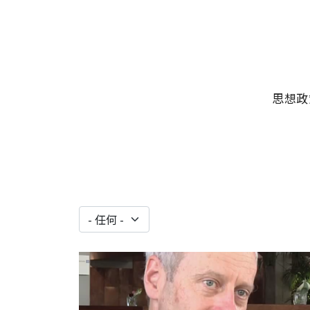
移至主內容
主選單
思想政