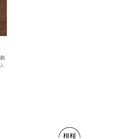
陸劇
J.