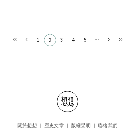
Pagination
1
3
4
5
…
2
頁尾選單
關於想想
歷史文章
版權聲明
聯絡我們