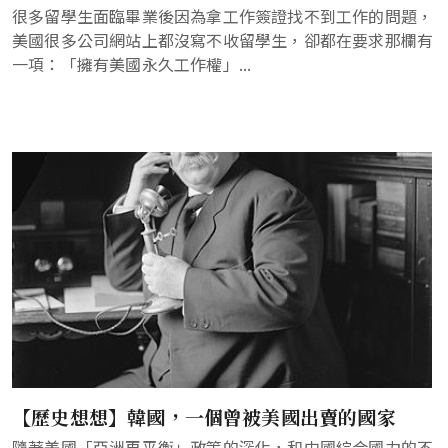
很多留學生面臨畢業後因為拿工作簽證找不到工作的問題，
美國很多公司網站上都沒寫不收留學生，卻都在要求那欄有
一項：「擁有美國永久工作權」...
【歷史想想】韓國，一個曾被美國出賣的國家
隨著美國「亞洲再平衡」政策的深化，和中國綜合國力的不