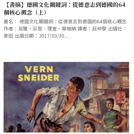
【書摘】德國文化關鍵詞：從德意志到德國的64
個核心概念（上）
書名： 德國文化關鍵詞：從德意志到德國的64個核心概念
作者：苔雅‧朵恩、理查‧華格納 譯者：莊仲黎 出版社：
麥田 出版日期：2017/03/30...