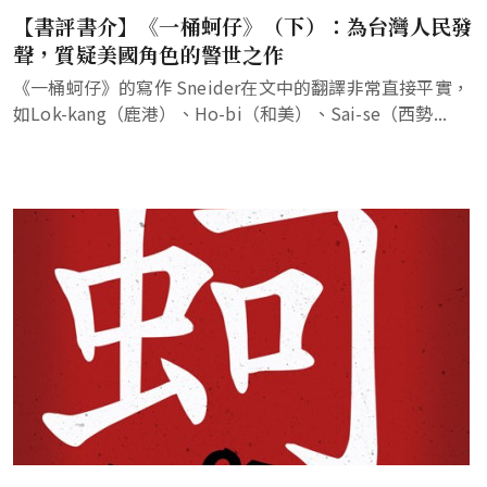
【書評書介】《一桶蚵仔》（下）：為台灣人民發
聲，質疑美國角色的警世之作
《一桶蚵仔》的寫作 Sneider在文中的翻譯非常直接平實，
如Lok-kang（鹿港）、Ho-bi（和美）、Sai-se（西勢...