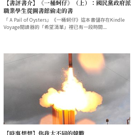
【書評書介】《一桶蚵仔》（上）：國民黨政府派
職業學生從圖書館偷走的書
「 A Pail of Oysters」《一桶蚵仔》這本書儲存在Kindle
Voyage閱謮器的「希望清單」裡已有一段時間...
【時事想想】你我大不同的韓戰