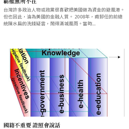
霸權無所不在
台灣許多政治人物或政黨很喜歡把美國做為資金的避風港。
但也因此，淪為美國的金融人質。 2008年，甫卸任的前總
統陳水扁的洗錢疑雲，鬧得滿城風雨。當時...
國籍不重要 證照會說話