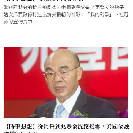
繼各種特效的抗日神劇後，中國影業又有了更驚人的點子，
這次斥資數億打造出抗美援朝的神影：「我的戰爭」。在電
影的宣傳片中...
【時事想想】從阿扁到兆豐金洗錢疑雲，美國金融