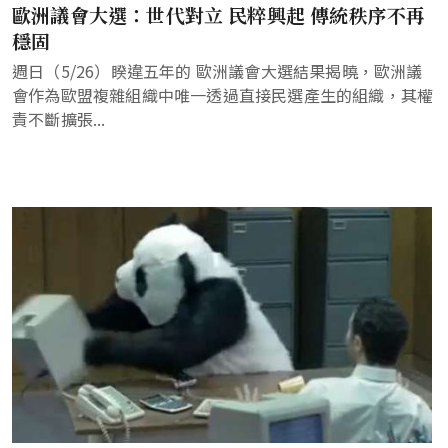
歐洲議會大選：世代對立 民粹興起 傳統秩序不再
穩固
週日（5/26）睽違五年的 歐洲議會大選結果揭曉，歐洲議
會作為歐盟複雜組織中唯一透過直接民選產生的組織，其權
責不斷擴張...