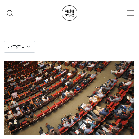
移至主內容
搜尋