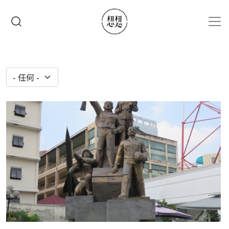
移至主內容
搜尋