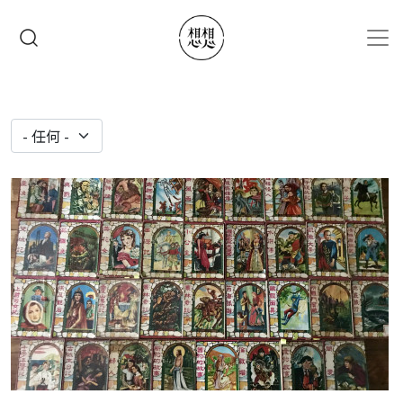
移至主內容
搜尋