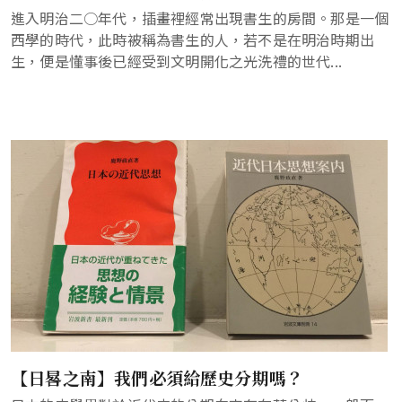
進入明治二○年代，插畫裡經常出現書生的房間。那是一個
西學的時代，此時被稱為書生的人，若不是在明治時期出
生，便是懂事後已經受到文明開化之光洗禮的世代...
【日晷之南】我們必須給歷史分期嗎？