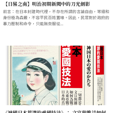
【日晷之南】明治初期新聞中的刀光劍影
前言：在日本封建時代裡，不存在所謂的言論自由，等級和
身份極為森嚴，不容平民百姓置喙。因此，民眾對於政府的
暴力壓制和命令，只能無奈服從...
《神國日本荒謬的愛國技法》： 文宣與雜誌如何