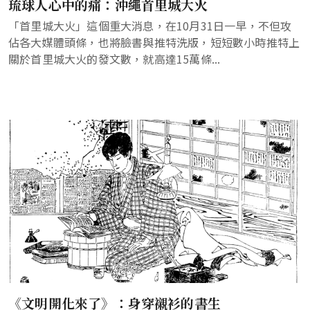
琉球人心中的痛：沖繩首里城大火
「首里城大火」這個重大消息，在10月31日一早，不但攻
佔各大媒體頭條，也將臉書與推特洗版，短短數小時推特上
關於首里城大火的發文數，就高達15萬條...
《文明開化來了》：身穿襯衫的書生