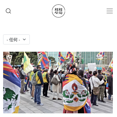
移至主內容
搜尋