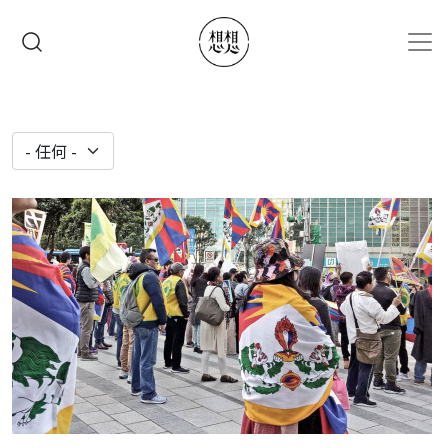
移至主內容
搜尋