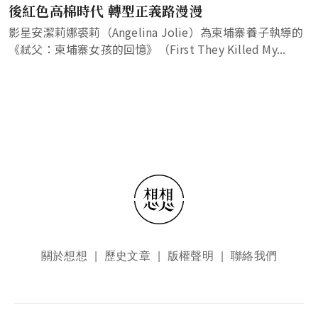
後紅色高棉時代 轉型正義路漫漫
影星安潔莉娜裘莉（Angelina Jolie）為柬埔寨養子執導的
《弒父：柬埔寨女孩的回憶》（First They Killed My...
頁尾選單
關於想想
歷史文章
版權聲明
聯絡我們