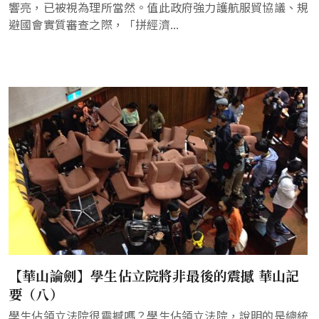
響亮，已被視為理所當然。值此政府強力護航服貿協議、規
避國會實質審查之際，「拼經濟...
【華山論劍】學生佔立院將非最後的震撼 華山記
要（八）
學生佔領立法院很震撼嗎？學生佔領立法院，說明的是總統