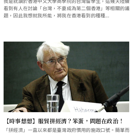
我是就讀於香港中文大學商學院的台灣留學生，這幾天陸續
看到有人在討論「台灣，不要成為第二個香港」等相關的議
題，因此我想就我所能，將我在香港看到的種種...
【時事想想】服貿拼經濟？笨蛋，問題在政治！
「拼經濟」一直以來都是臺灣政府慣用的施政口號。簡單而