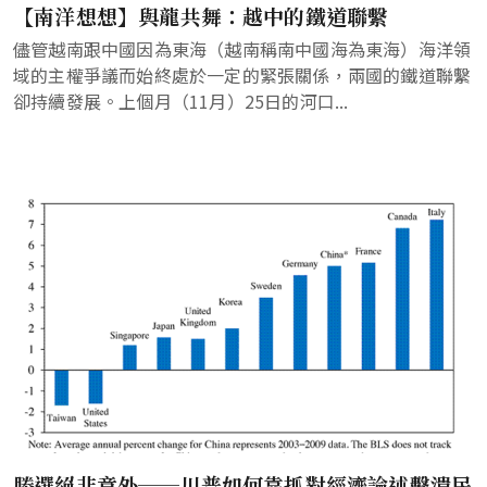
【南洋想想】與龍共舞：越中的鐵道聯繫
儘管越南跟中國因為東海（越南稱南中國海為東海）海洋領
域的主權爭議而始終處於一定的緊張關係，兩國的鐵道聯繫
卻持續發展。上個月（11月）25日的河口...
勝選絕非意外──川普如何靠抓對經濟論述擊潰民