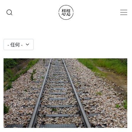
移至主內容
搜尋