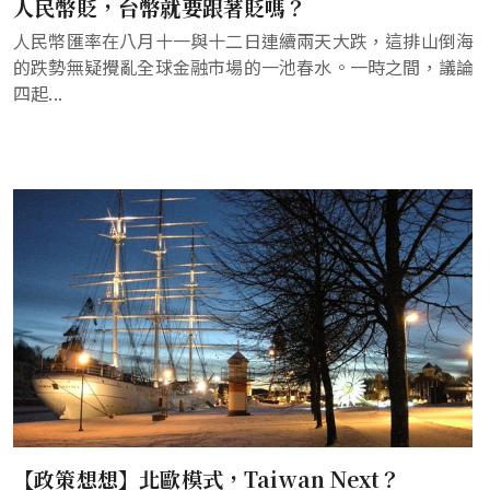
人民幣貶，台幣就要跟著貶嗎？
人民幣匯率在八月十一與十二日連續兩天大跌，這排山倒海
的跌勢無疑攪亂全球金融市場的一池春水。一時之間，議論
四起...
【政策想想】北歐模式，Taiwan Next？