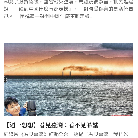
￼為了服貿協議，國會戰火空前，馬總統很感冒，批民進黨
說「一碰到中國什麼事都走樣」，「到時受傷害的是我們自
己。」 民進黨一碰到中國什麼事都走樣...
【週一想想】看見臺灣：看不見希望
紀錄片《看見臺灣》紅遍全台，透過「看見臺灣」我們卻