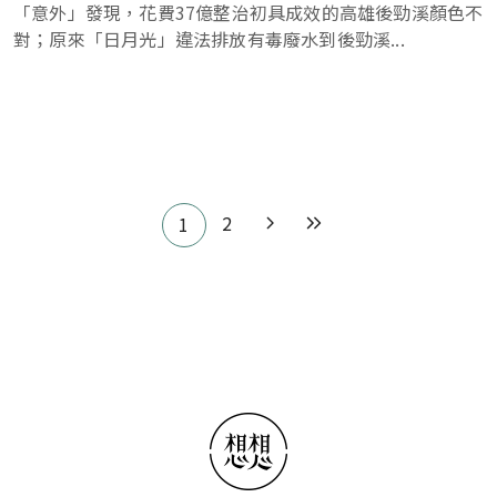
「意外」發現，花費37億整治初具成效的高雄後勁溪顏色不
對；原來「日月光」違法排放有毒廢水到後勁溪...
Pagination
2
1