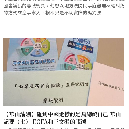
國會議長的憲政衝突，幻想以地方法院民事庭審理私權糾紛
的方式來息事寧人，根本只是不切實際的鉅箭法...
【華山論劍】碰到中國走樣的是馬總統自己 華山
記要（七） ECFA和王文淵的眼淚