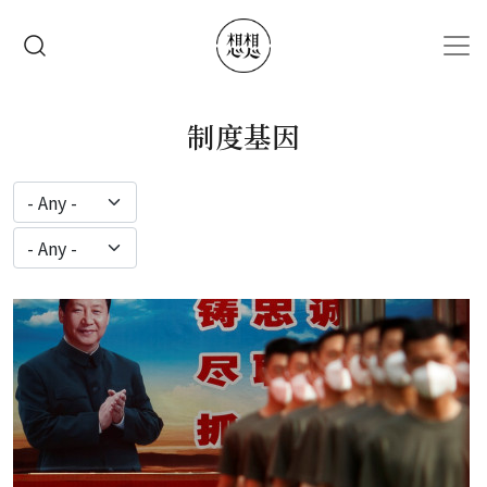
移至主內容
搜尋
制度基因