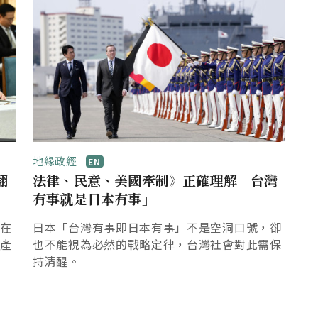
地緣政經
EN
翻
法律、民意、美國牽制》正確理解「台灣
有事就是日本有事」
焦在
日本「台灣有事即日本有事」不是空洞口號，卻
與產
也不能視為必然的戰略定律，台灣社會對此需保
持清醒。