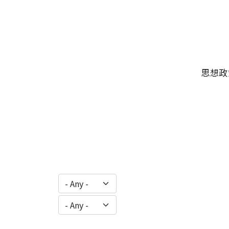
移至主內容
主選單
思想政