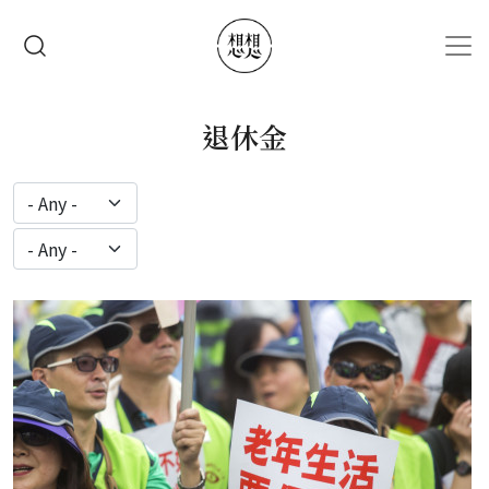
移至主內容
搜尋
退休金