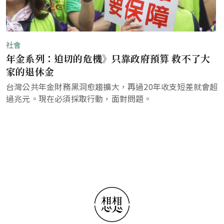
社會
年金系列：迫切的危機》只靠政府預算 救不了大
家的退休金
台灣公共年金財務黑洞愈趨擴大，再過20年收支短差就會超
過兆元。現在必須採取行動，面對問題。