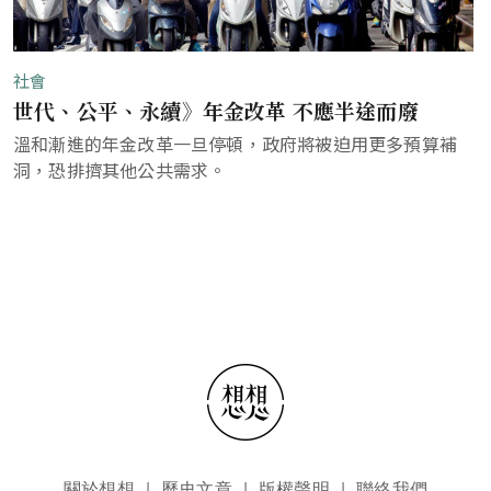
社會
世代、公平、永續》年金改革 不應半途而廢
溫和漸進的年金改革一旦停頓，政府將被迫用更多預算補
洞，恐排擠其他公共需求。
頁尾選單
關於想想
歷史文章
版權聲明
聯絡我們