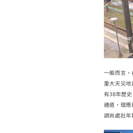
一般而言，
重大天災地
有38年歷
通道，理應
謂尚處壯年