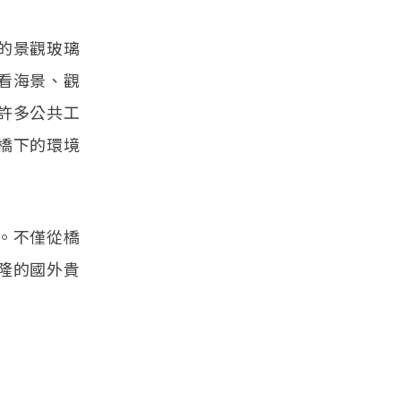
的景觀玻璃
看海景、觀
許多公共工
橋下的環境
。不僅從橋
隆的國外貴