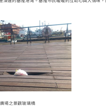
是深邃的基隆港灣。基隆市民暖暖的互助心與人情味，
洋廣場之景觀玻璃橋