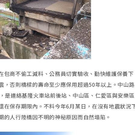
在包商不偷工減料、公務員切實驗收、勤快維護保養下
震，否則橋樑的壽命至少應保用超過50年以上。中山
史，是連絡基隆火車站前後站、中山區、仁愛區與安樂
還在保存期限內。不料今年6月某日，在沒有地震狀況
期的人行陸橋因不明的神秘原因而自然塌陷。