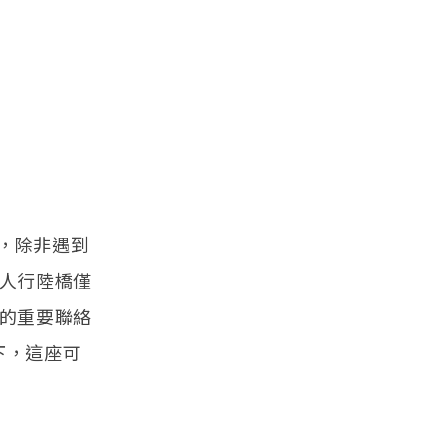
，除非遇到
路人行陸橋僅
區的重要聯絡
下，這座可