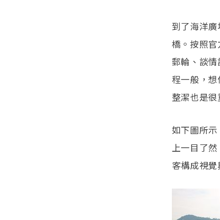
到了海洋廣
橋。按照官
郵輪、談情
程一般，想
整潔也是很
如下圖所示
上一目了然
客構成視覺