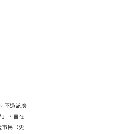
。不過該廣
平」，旨在
隆市民（史