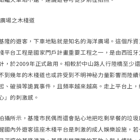
洋廣場之木棧道
基隆的遊客，下車地點就是知名的海洋廣場。這個斥資
棧平台工程是國家門戶計畫重要工程之一，是由西班牙
計，於2009年正式啟用。相較於中山路人行陸橋至少還
不到幾年的木棧道也或許受到不明神秘力量影響而陸續
起、破損等詭異事件，且頻率越來越高。走上平台上，
心」的刺激感。
拍攝所示，基隆市民偶而還會貼心地把吃剩早餐的垃圾
醒國內外遊客這座木棧平台是刺激的成人娛樂設施，若