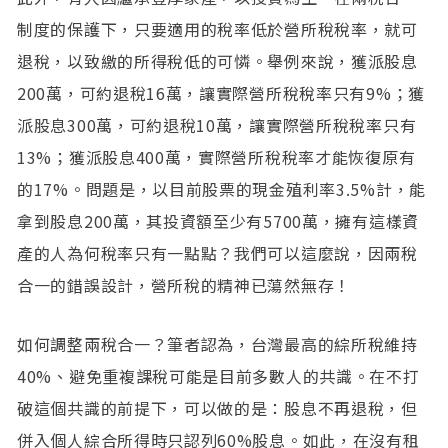
制度的保護下，只要適用的稅率低於營所稅稅率，就可
退稅，以致繳的所得稅低的可憐。舉例來說，獲派股息
200萬，可約退稅16萬，讓實際營所稅稅率只有9%；獲
派股息300萬，可約退稅10萬，讓實際營所稅稅率只有
13%；獲派股息400萬，實際營所稅稅率才能恢復原有
的17%。問題是，以目前股票的現金殖利率3.5%計，能
拿到股息200萬，其投資額至少有5700萬，擁有這樣資
產的人為何稅率只有一點點？我們可以這麼說，因兩稅
合一的錯誤設計，營所稅的精神已蕩然無存！
如何調整兩稅合一？筆者認為，台灣最高的綜所稅維持
40%、避免重複課稅可能是目前多數人的共識。在不打
破這個共識的前提下，可以做的是：股息不再退稅，但
併入個人綜合所得時只認列60%股息。如此，在沒有租