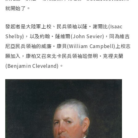
就開始了。
發起者是大陸軍上校、民兵領袖以薩‧謝爾比(Isaac
Shelby)，以及約翰‧薩維爾(John Sevier)，同為維吉
尼亞民兵領袖的威廉‧康貝(William Campbell)上校志
願加入，康柏又召來北卡民兵領袖班傑明‧克裡夫蘭
(Benjamin Cleveland)。