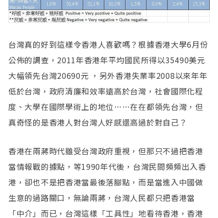
台灣真的好到這樣令香港人喜歡嗎？根據香港大學6月份
公佈的調查，2011年香港年平均國民所得以35490美元
大幅領先台灣20690元 ，另外香港失業率2008以來年年
低於台灣，政府清廉和效率遠高於台灣，社會國際化程
度、大學在國際學術上的地位……在在都領先台灣，但
真奇怪的是香港人對台灣人好感還高過於對自己？
香港在兩蔣時代雖受台灣政府重視，但那只不過把香港
當情報戰的據點，等1990年代後，台灣民間頻頻出入香
港，卻也不是把香港當最後落腳點，而是當進入中國做
生意的過路關口，無論兩蔣，台灣人民都只把香港當
「中介」而已，台灣這樣「工具性」地看待香港，香港