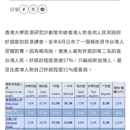
香港大學民意研究計劃常年做香港人對各地人民和政府
好感度的民意調查，去年6月公布了一個報告很令台灣人
受寵若驚。因為報告說，香港人最有好感的第二名的是
台灣人民，好感的程度高達57%，只輸給新加坡人，甚
至比香港人對自己好感程度51%還要高。