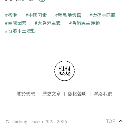
關鍵字
香港
中國因素
殖民地懷舊
命運共同體
臺灣因素
大香港主義
香港民主運動
香港本土運動
頁尾選單
關於想想
歷史文章
版權聲明
聯絡我們
keyboard_arrow_up
TOP
© Thinking Taiwan 2025-2026