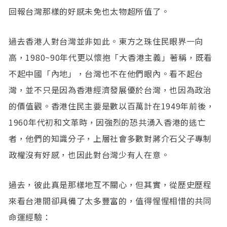
回報台灣那樣的好感未免也太物超所值了。
過去香港人對台灣並非如此。東方之珠住民眼界一向
高，1980~90年代更以懷抱「大香港主義」著稱，既看
不起中國「內地」，台灣也不在他們眼內。看不起台
灣，並不只是因為香港經濟發展優於台灣，也因為政治
的價值觀。香港住民主要是數以百萬計在1949年前後，
1960年代初和文革時，因強烈的恐共湧入香港的逃亡
者，他們的知識分子，上層社會多數對蔣介石父子專制
政權沒有好感，也因此對台灣少有人在意。
過去，彼此真是那樣地互不關心，但其實，從歷史歷程
來看台港間卻具備了太多豐富的，值得惺惺相惜的共同
命運經驗：