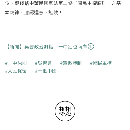
位，即踐踏中華民國憲法第二條「國民主權原則」之基
本精神，應認違憲、無效！
【新聞】吳習政治對話 一中定位兩岸
關鍵字
一中原則
吳習會
憲政體制
國民主權
人民保留
一個中國