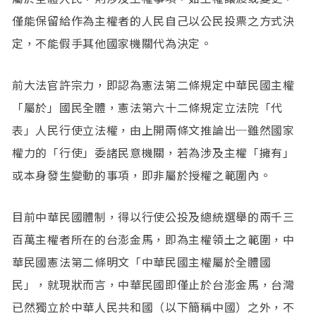
僅能保留給作為主權者的人民自己以公民投票之方式決
定，不能假手其他國家機關代為決定。
前大法官許宗力，即認為憲法第二條規定中華民國主權
「屬於」國民全體，憲法第六十二條規定立法院「代
表」人民行使立法權，由上開兩條文推論出─雖然國家
權力的「行使」委諸民意機關，若為涉及主權「擁有」
或本身發生變動的事項，即非屬於授權之範圍內。
目前中華民國體制，得以行使公投及總統選舉的兩千三
百萬主權者所在的台澎金馬，即為主權領土之範圍，中
華民國憲法第二條明文「中華民國主權屬於全體國
民」，就現狀而言，中華民國即僅止於台澎金馬，台灣
已然獨立於中華人民共和國（以下簡稱中國）之外，不