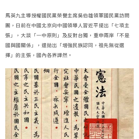
馬英九主導授權國民黨榮譽主席吳伯雄領軍國民黨訪問
團，日前在中國北京向中國領導人習近平提出「七項主
張」，大談「一中原則」及反對台獨，重申兩岸「不是
國與國關係」，還拋出「增強民族認同，祖先無從選
擇」的主張，國內各界譁然。