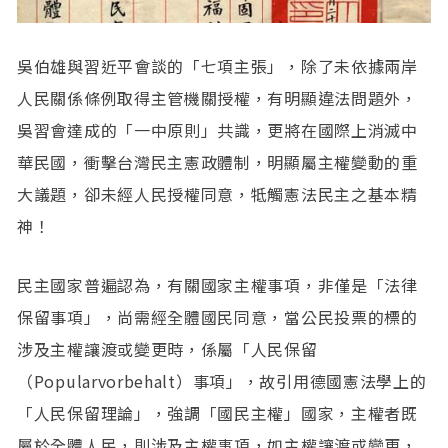
吳伯雄與習近平會談的「七項主張」，除了未依據兩岸
人民關係條例取得主管機關授權，有明顯違法問題外，
吳習會達成的「一中原則」共識，更將在國際上消滅中
華民國，衝擊台灣民主憲政體制，明顯屬主權變動的重
大議題，卻未經人民授權同意，牴觸憲法民主之基本精
神！
民主國家普遍認為，有關國家主權事項，非僅是「法律
保留事項」，尚需經全體國民同意，當公民投票的標的
涉及主權讓渡或變更時，係屬「人民保留
（Popularvorbehalt）事項」，故引用德國憲法學上的
「人民保留理論」，強調「國民主權」國家，主權者既
屬於全體人民，則涉及主權事項，如主權讓渡或變更，