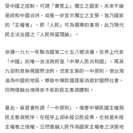
受中國之控制，可謂「實質上」獨立之國家，未來不論
是欲和中國合併，或進一步宣示獨立之主張，皆乃國家
的「主權者」，即「人民」可為選擇的事項，此乃現代
民主法治國之「人民保留理論」。
依據一九七一年聯合國第二七五八號決議，世界上代表
「中國」的唯一合法政府是「中華人民共和國」，馬英
九卻刻意無視國際法例，恣意主張的一中原則，使台灣
淪為中國的地區，導致中華民國逐漸消逝於國際社會，
同時侵蝕台灣得來不易的民主憲政體制。
基此，吳習會所謂「一中原則」，傷害中華民國主權與
民主憲政秩序，在程序上卻未經公民投票，也就是未經
主權者之授權，公然僭越人民作為國家主權者之決策地